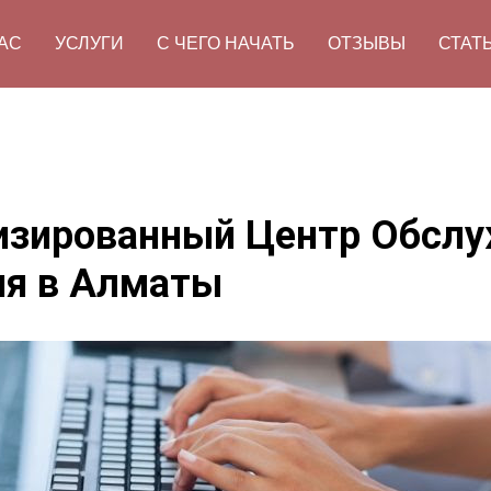
АС
УСЛУГИ
С ЧЕГО НАЧАТЬ
ОТЗЫВЫ
СТАТ
изированный Центр Обсл
ия в Алматы