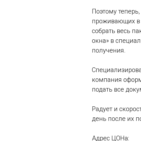
Поэтому теперь
проживающих в 
собрать весь па
окна» в специа
получения.
Специализирова
компания оформ
подать все доку
Радует и скоро
день после их п
Адрес ЦОНа: