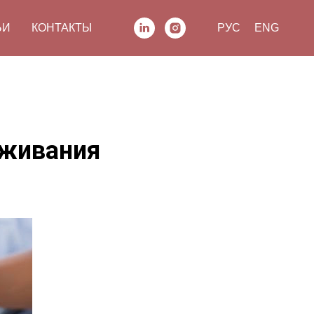
ЬИ
КОНТАКТЫ
РУС
ENG
уживания