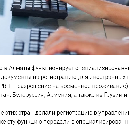
что в Алматы функционирует специализированн
 документы на регистрацию для иностранных 
 РВП — разрешение на временное проживание) 
тан, Белоруссия, Армения, а также из Грузии 
е этих стран делали регистрацию в управлен
 же эту функцию передали в специализирован