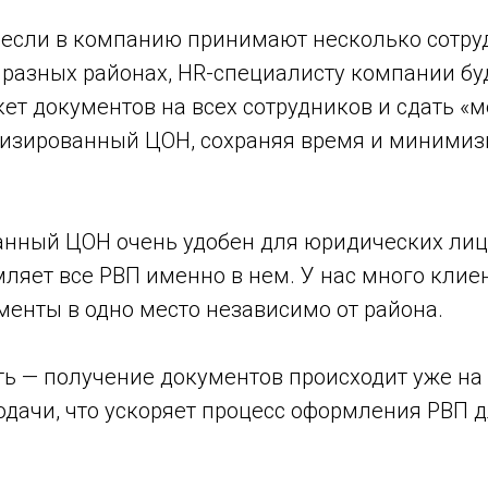
, если в компанию принимают несколько сотру
разных районах, HR-специалисту компании бу
кет документов на всех сотрудников и сдать «
лизированный ЦОН, сохраняя время и минимиз
нный ЦОН очень удобен для юридических лиц
ляет все РВП именно в нем. У нас много клие
менты в одно место независимо от района.
сть — получение документов происходит уже н
одачи, что ускоряет процесс оформления РВП 